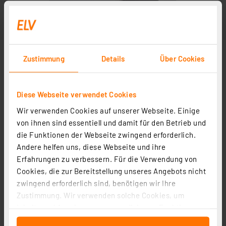
Zustimmung
Details
Über Cookies
Diese Webseite verwendet Cookies
Wir verwenden Cookies auf unserer Webseite. Einige
von ihnen sind essentiell und damit für den Betrieb und
die Funktionen der Webseite zwingend erforderlich.
Andere helfen uns, diese Webseite und ihre
Erfahrungen zu verbessern. Für die Verwendung von
Cookies, die zur Bereitstellung unseres Angebots nicht
zwingend erforderlich sind, benötigen wir Ihre
Zustimmung. Wir verwenden solche Cookies, um
Inhalte und Anzeigen zu personalisieren, Funktionen
für soziale Medien anbieten zu können und die Zugriffe