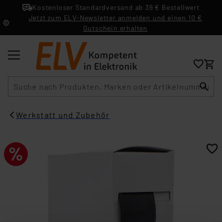
Kostenloser Standardversand ab 39 € Bestellwert
Jetzt zum ELV-Newsletter anmelden und einen 10 €
Gutschein erhalten
Suche
Werkstatt und Zubehör