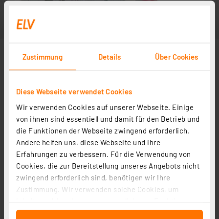
Zustimmung
Details
Über Cookies
Diese Webseite verwendet Cookies
Wir verwenden Cookies auf unserer Webseite. Einige
von ihnen sind essentiell und damit für den Betrieb und
die Funktionen der Webseite zwingend erforderlich.
Andere helfen uns, diese Webseite und ihre
Erfahrungen zu verbessern. Für die Verwendung von
Cookies, die zur Bereitstellung unseres Angebots nicht
zwingend erforderlich sind, benötigen wir Ihre
Zustimmung. Wir verwenden solche Cookies, um
Inhalte und Anzeigen zu personalisieren, Funktionen
für soziale Medien anbieten zu können und die Zugriffe