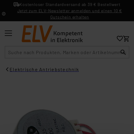
Kostenloser Standardversand ab 39 € Bestellwert
Jetzt zum ELV-Newsletter anmelden und einen 10 €
Gutschein erhalten
Suche
Elektrische Antriebstechnik