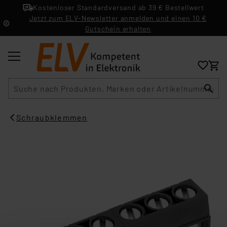
Kostenloser Standardversand ab 39 € Bestellwert
Jetzt zum ELV-Newsletter anmelden und einen 10 €
Gutschein erhalten
Suche
Schraubklemmen