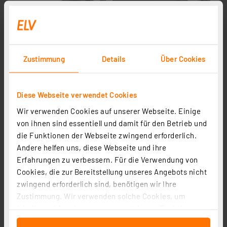
Zustimmung
Details
Über Cookies
Diese Webseite verwendet Cookies
Wir verwenden Cookies auf unserer Webseite. Einige
Abbildung ähnlich
von ihnen sind essentiell und damit für den Betrieb und
die Funktionen der Webseite zwingend erforderlich.
Andere helfen uns, diese Webseite und ihre
Erfahrungen zu verbessern. Für die Verwendung von
Cookies, die zur Bereitstellung unseres Angebots nicht
zwingend erforderlich sind, benötigen wir Ihre
Zustimmung. Wir verwenden solche Cookies, um
Inhalte und Anzeigen zu personalisieren, Funktionen
für soziale Medien anbieten zu können und die Zugriffe