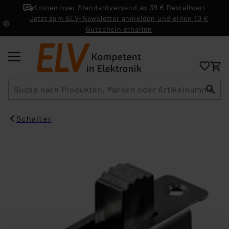
Kostenloser Standardversand ab 39 € Bestellwert
Jetzt zum ELV-Newsletter anmelden und einen 10 €
Gutschein erhalten
Suche
Schalter