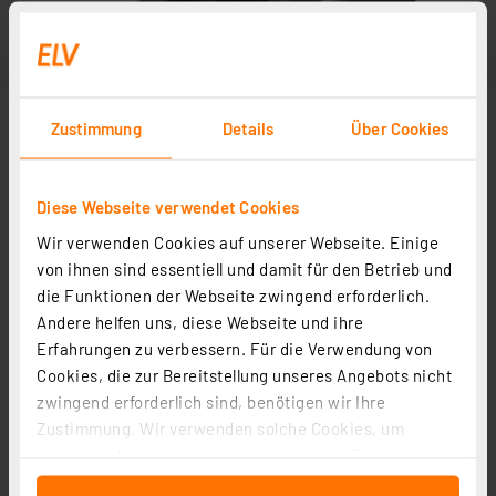
Zustimmung
Details
Über Cookies
Diese Webseite verwendet Cookies
Wir verwenden Cookies auf unserer Webseite. Einige
von ihnen sind essentiell und damit für den Betrieb und
die Funktionen der Webseite zwingend erforderlich.
Andere helfen uns, diese Webseite und ihre
Erfahrungen zu verbessern. Für die Verwendung von
Cookies, die zur Bereitstellung unseres Angebots nicht
zwingend erforderlich sind, benötigen wir Ihre
Zustimmung. Wir verwenden solche Cookies, um
Inhalte und Anzeigen zu personalisieren, Funktionen
für soziale Medien anbieten zu können und die Zugriffe