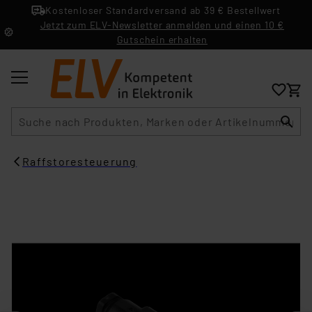
Kostenloser Standardversand ab 39 € Bestellwert
Jetzt zum ELV-Newsletter anmelden und einen 10 €
Gutschein erhalten
Suche
Raffstoresteuerung