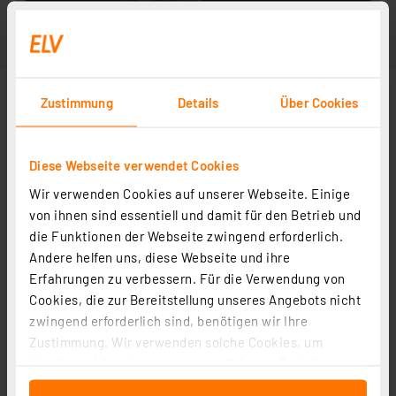
Zustimmung
Details
Über Cookies
Diese Webseite verwendet Cookies
Wir verwenden Cookies auf unserer Webseite. Einige
von ihnen sind essentiell und damit für den Betrieb und
die Funktionen der Webseite zwingend erforderlich.
Andere helfen uns, diese Webseite und ihre
Erfahrungen zu verbessern. Für die Verwendung von
Cookies, die zur Bereitstellung unseres Angebots nicht
zwingend erforderlich sind, benötigen wir Ihre
Zustimmung. Wir verwenden solche Cookies, um
Inhalte und Anzeigen zu personalisieren, Funktionen
für soziale Medien anbieten zu können und die Zugriffe