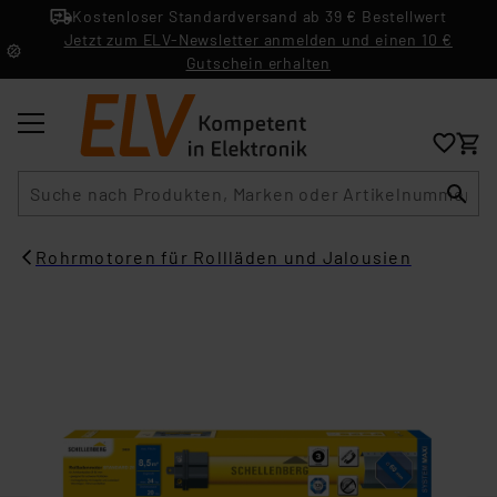
Kostenloser Standardversand ab 39 € Bestellwert
Jetzt zum ELV-Newsletter anmelden und einen 10 €
Gutschein erhalten
Suche
Rohrmotoren für Rollläden und Jalousien