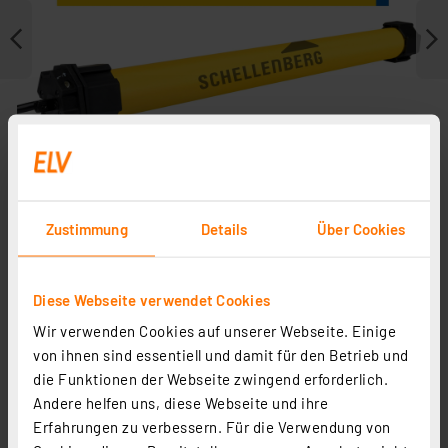
Zustimmung
Details
Über Cookies
Diese Webseite verwendet Cookies
Zubehör
Wir verwenden Cookies auf unserer Webseite. Einige
von ihnen sind essentiell und damit für den Betrieb und
die Funktionen der Webseite zwingend erforderlich.
Andere helfen uns, diese Webseite und ihre
Erfahrungen zu verbessern. Für die Verwendung von