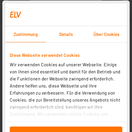
Zustimmung
Details
Über Cookies
Diese Webseite verwendet Cookies
Wir verwenden Cookies auf unserer Webseite. Einige
von ihnen sind essentiell und damit für den Betrieb und
die Funktionen der Webseite zwingend erforderlich.
Andere helfen uns, diese Webseite und ihre
Erfahrungen zu verbessern. Für die Verwendung von
Cookies, die zur Bereitstellung unseres Angebots nicht
zwingend erforderlich sind, benötigen wir Ihre
Zustimmung. Wir verwenden solche Cookies, um
Inhalte und Anzeigen zu personalisieren, Funktionen
für soziale Medien anbieten zu können und die Zugriffe