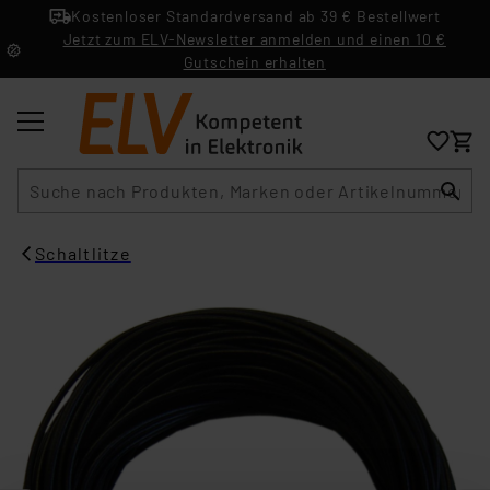
Kostenloser Standardversand ab 39 € Bestellwert
Jetzt zum ELV-Newsletter anmelden und einen 10 €
Gutschein erhalten
Suche
Schaltlitze