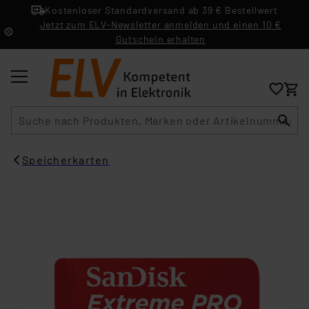
Kostenloser Standardversand ab 39 € Bestellwert
Jetzt zum ELV-Newsletter anmelden und einen 10 €
Gutschein erhalten
Suche
Speicherkarten