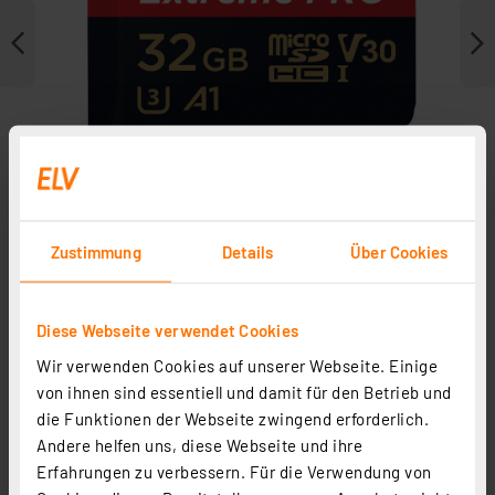
Zustimmung
Details
Über Cookies
Diese Webseite verwendet Cookies
Zubehör
Wir verwenden Cookies auf unserer Webseite. Einige
von ihnen sind essentiell und damit für den Betrieb und
die Funktionen der Webseite zwingend erforderlich.
Andere helfen uns, diese Webseite und ihre
Erfahrungen zu verbessern. Für die Verwendung von