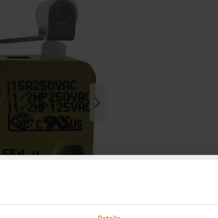
Details