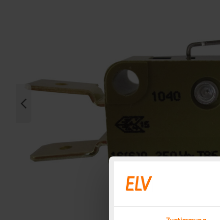
Zustimmung