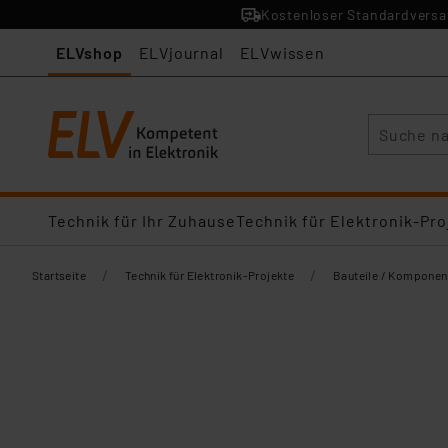
Kostenloser Standardversan
ELVshop
ELVjournal
ELVwissen
Suche
Technik für Ihr Zuhause
Technik für Elektronik-Pro
/
/
Startseite
Technik für Elektronik-Projekte
Bauteile / Komponen