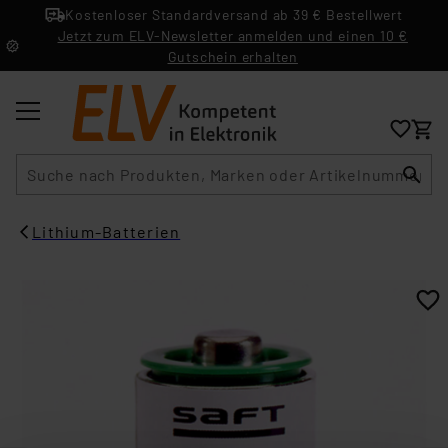
Kostenloser Standardversand ab 39 € Bestellwert
Jetzt zum ELV-Newsletter anmelden und einen 10 €
Gutschein erhalten
Suche
Lithium-Batterien