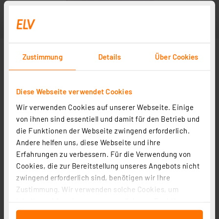
Zustimmung
Details
Über Cookies
Diese Webseite verwendet Cookies
Wir verwenden Cookies auf unserer Webseite. Einige
von ihnen sind essentiell und damit für den Betrieb und
die Funktionen der Webseite zwingend erforderlich.
Andere helfen uns, diese Webseite und ihre
Erfahrungen zu verbessern. Für die Verwendung von
Cookies, die zur Bereitstellung unseres Angebots nicht
zwingend erforderlich sind, benötigen wir Ihre
Zustimmung. Wir verwenden solche Cookies, um
Inhalte und Anzeigen zu personalisieren, Funktionen
für soziale Medien anbieten zu können und die Zugriffe