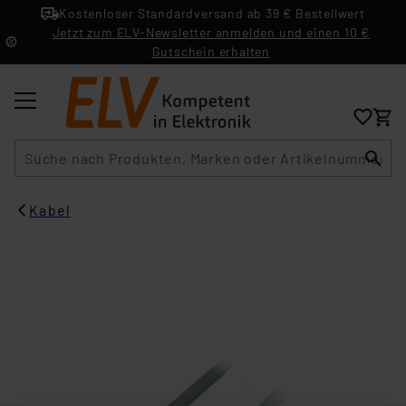
Kostenloser Standardversand ab 39 € Bestellwert
Jetzt zum ELV-Newsletter anmelden und einen 10 €
Gutschein erhalten
Suche
Kabel