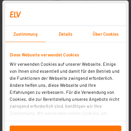
Zustimmung
Details
Über Cookies
Diese Webseite verwendet Cookies
Wir verwenden Cookies auf unserer Webseite. Einige
von ihnen sind essentiell und damit für den Betrieb und
die Funktionen der Webseite zwingend erforderlich.
Andere helfen uns, diese Webseite und ihre
Erfahrungen zu verbessern. Für die Verwendung von
Cookies, die zur Bereitstellung unseres Angebots nicht
zwingend erforderlich sind, benötigen wir Ihre
Zustimmung. Wir verwenden solche Cookies, um
Inhalte und Anzeigen zu personalisieren, Funktionen
für soziale Medien anbieten zu können und die Zugriffe