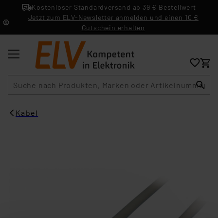
Kostenloser Standardversand ab 39 € Bestellwert
Jetzt zum ELV-Newsletter anmelden und einen 10 €
Gutschein erhalten
Suche
Kabel