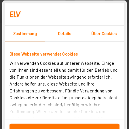
Zustimmung
Details
Über Cookies
Diese Webseite verwendet Cookies
Wir verwenden Cookies auf unserer Webseite. Einige
von ihnen sind essentiell und damit für den Betrieb und
die Funktionen der Webseite zwingend erforderlich.
Andere helfen uns, diese Webseite und ihre
Erfahrungen zu verbessern. Für die Verwendung von
Cookies, die zur Bereitstellung unseres Angebots nicht
zwingend erforderlich sind, benötigen wir Ihre
Zustimmung. Wir verwenden solche Cookies, um
Inhalte und Anzeigen zu personalisieren, Funktionen
für soziale Medien anbieten zu können und die Zugriffe