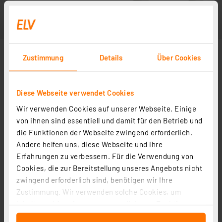
Zustimmung
Details
Über Cookies
Diese Webseite verwendet Cookies
Wir verwenden Cookies auf unserer Webseite. Einige
von ihnen sind essentiell und damit für den Betrieb und
die Funktionen der Webseite zwingend erforderlich.
Andere helfen uns, diese Webseite und ihre
Erfahrungen zu verbessern. Für die Verwendung von
Cookies, die zur Bereitstellung unseres Angebots nicht
zwingend erforderlich sind, benötigen wir Ihre
Zustimmung. Wir verwenden solche Cookies, um
Inhalte und Anzeigen zu personalisieren, Funktionen
für soziale Medien anbieten zu können und die Zugriffe