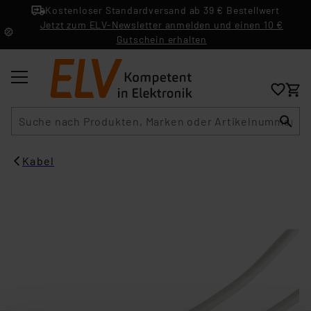
Kostenloser Standardversand ab 39 € Bestellwert
Jetzt zum ELV-Newsletter anmelden und einen 10 €
Gutschein erhalten
Suche
Kabel