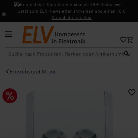
Kostenloser Standardversand ab 39 € Bestellwert
Jetzt zum ELV-Newsletter anmelden und einen 10 €
Gutschein erhalten
Suche
Energie und Strom​