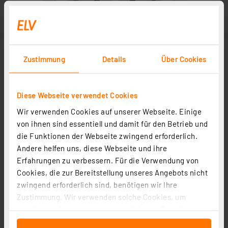
Zustimmung
Details
Über Cookies
Diese Webseite verwendet Cookies
Wir verwenden Cookies auf unserer Webseite. Einige
von ihnen sind essentiell und damit für den Betrieb und
die Funktionen der Webseite zwingend erforderlich.
Andere helfen uns, diese Webseite und ihre
Erfahrungen zu verbessern. Für die Verwendung von
Cookies, die zur Bereitstellung unseres Angebots nicht
zwingend erforderlich sind, benötigen wir Ihre
Zustimmung. Wir verwenden solche Cookies, um
Inhalte und Anzeigen zu personalisieren, Funktionen
für soziale Medien anbieten zu können und die Zugriffe