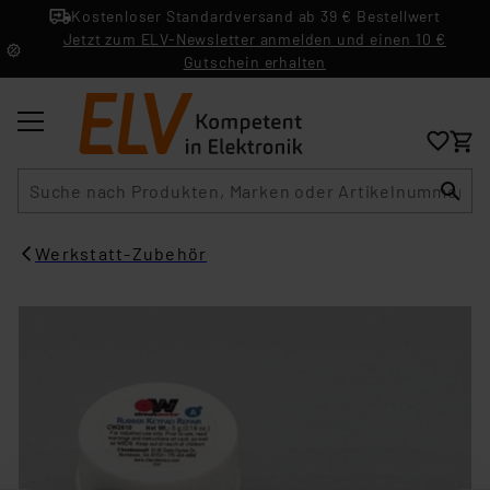
Kostenloser Standardversand ab 39 € Bestellwert
Jetzt zum ELV-Newsletter anmelden und einen 10 €
Gutschein erhalten
Suche
Werkstatt-Zubehör