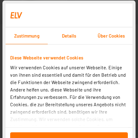
Zustimmung
Details
Über Cookies
Diese Webseite verwendet Cookies
Wir verwenden Cookies auf unserer Webseite. Einige
von ihnen sind essentiell und damit für den Betrieb und
die Funktionen der Webseite zwingend erforderlich.
Andere helfen uns, diese Webseite und ihre
Erfahrungen zu verbessern. Für die Verwendung von
Cookies, die zur Bereitstellung unseres Angebots nicht
zwingend erforderlich sind, benötigen wir Ihre
Zustimmung. Wir verwenden solche Cookies, um
Inhalte und Anzeigen zu personalisieren, Funktionen
für soziale Medien anbieten zu können und die Zugriffe