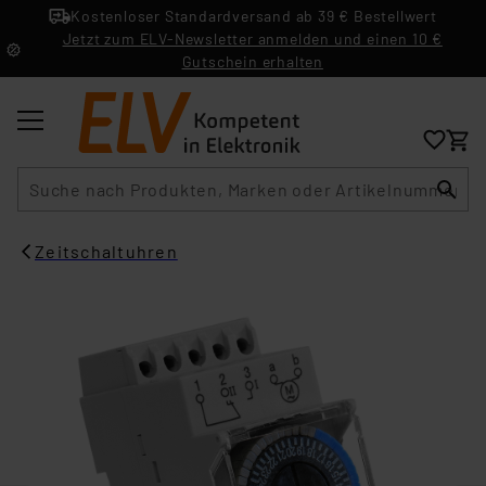
Kostenloser Standardversand ab 39 € Bestellwert
Jetzt zum ELV-Newsletter anmelden und einen 10 €
Gutschein erhalten
Suche
Zeitschaltuhren