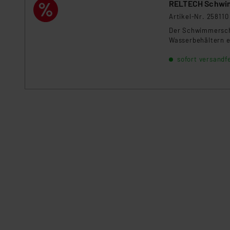
RELTECH Schwi
Artikel-Nr. 258110
Der Schwimmerschal
Wasserbehältern e
sofort versandfe