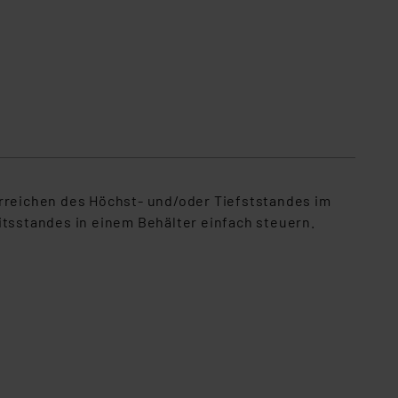
Erreichen des Höchst- und/oder Tiefststandes im
itsstandes in einem Behälter einfach steuern.