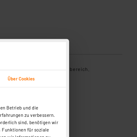
werken und Türöffnern im Wohnbereich.
Über Cookies
en Betrieb und die
Erfahrungen zu verbessern.
rderlich sind, benötigen wir
 Funktionen für soziale
ben wir Informationen zu