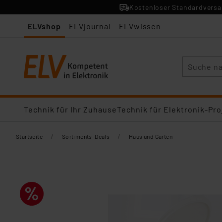
Kostenloser Standardversan
ELVshop
ELVjournal
ELVwissen
Suche
Technik für Ihr Zuhause
Technik für Elektronik-Pro
/
/
Startseite
Sortiments-Deals
Haus und Garten​