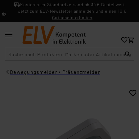
Kostenloser Standardversand ab 39 € Bestellwert
Jetzt zum ELV-Newsletter anmelden und einen 10 €
Gutschein erhalten
Suche
Bewegungsmelder / Präsenzmelder