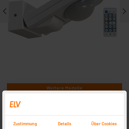
Weitere Modelle
RELTECH Bewegungsmelder RPIRDE2
Artikel-Nr. 258098
Zustimmung
Details
Über Cookies
29,95 €