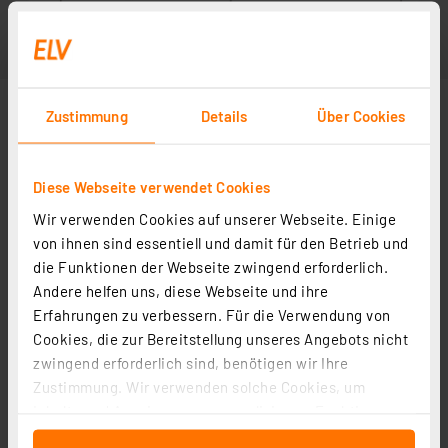
Zustimmung
Details
Über Cookies
Diese Webseite verwendet Cookies
Wir verwenden Cookies auf unserer Webseite. Einige
von ihnen sind essentiell und damit für den Betrieb und
die Funktionen der Webseite zwingend erforderlich.
Andere helfen uns, diese Webseite und ihre
Erfahrungen zu verbessern. Für die Verwendung von
Cookies, die zur Bereitstellung unseres Angebots nicht
zwingend erforderlich sind, benötigen wir Ihre
Zustimmung. Wir verwenden solche Cookies, um
Inhalte und Anzeigen zu personalisieren, Funktionen
für soziale Medien anbieten zu können und die Zugriffe