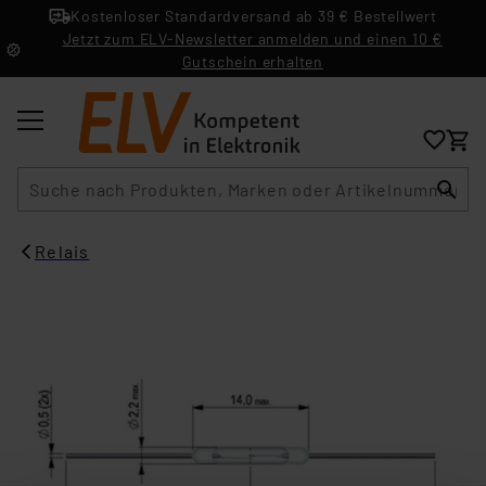
Kostenloser Standardversand ab 39 € Bestellwert
Jetzt zum ELV-Newsletter anmelden und einen 10 €
Gutschein erhalten
Suche
Relais