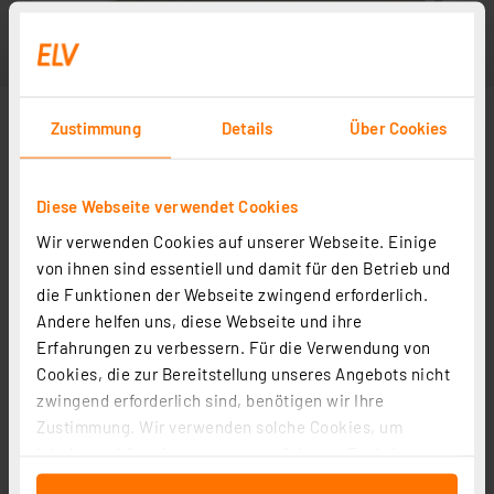
Zustimmung
Details
Über Cookies
Diese Webseite verwendet Cookies
Wir verwenden Cookies auf unserer Webseite. Einige
Abbildung ähnlich
von ihnen sind essentiell und damit für den Betrieb und
die Funktionen der Webseite zwingend erforderlich.
Andere helfen uns, diese Webseite und ihre
Erfahrungen zu verbessern. Für die Verwendung von
Cookies, die zur Bereitstellung unseres Angebots nicht
zwingend erforderlich sind, benötigen wir Ihre
Zustimmung. Wir verwenden solche Cookies, um
Inhalte und Anzeigen zu personalisieren, Funktionen
für soziale Medien anbieten zu können und die Zugriffe