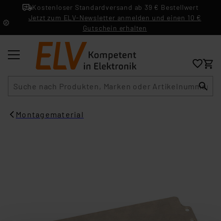
Kostenloser Standardversand ab 39 € Bestellwert
Jetzt zum ELV-Newsletter anmelden und einen 10 €
Gutschein erhalten
Suche
Montagematerial