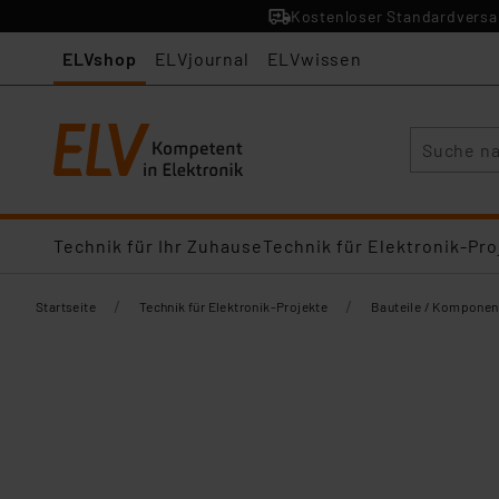
Kostenloser Standardversan
ELVshop
ELVjournal
ELVwissen
Suche
Technik für Ihr Zuhause
Technik für Elektronik-Pro
/
/
Startseite
Technik für Elektronik-Projekte
Bauteile / Komponen