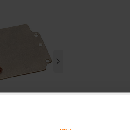
Details