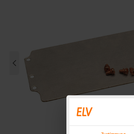
Zustimmung