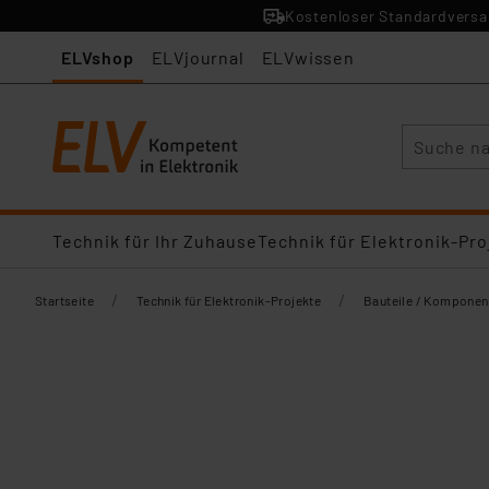
Kostenloser Standardversan
ELVshop
ELVjournal
ELVwissen
Suche
Technik für Ihr Zuhause
Technik für Elektronik-Pro
/
/
Startseite
Technik für Elektronik-Projekte
Bauteile / Komponen