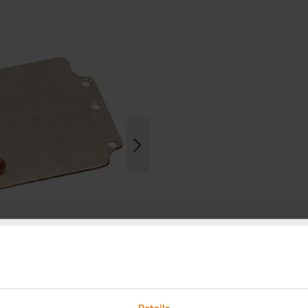
Details