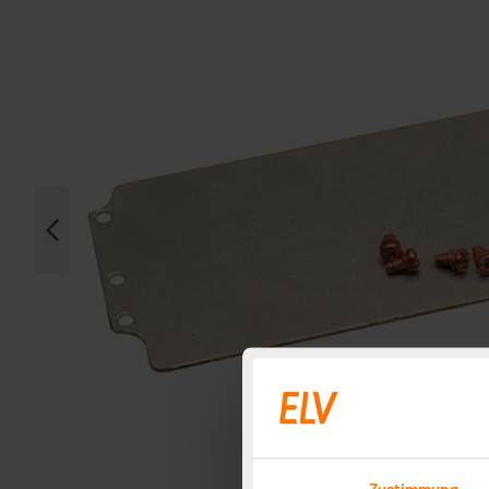
Zustimmung