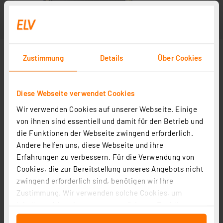
Zustimmung
Details
Über Cookies
Diese Webseite verwendet Cookies
Wir verwenden Cookies auf unserer Webseite. Einige
von ihnen sind essentiell und damit für den Betrieb und
die Funktionen der Webseite zwingend erforderlich.
Andere helfen uns, diese Webseite und ihre
Erfahrungen zu verbessern. Für die Verwendung von
Cookies, die zur Bereitstellung unseres Angebots nicht
zwingend erforderlich sind, benötigen wir Ihre
Zustimmung. Wir verwenden solche Cookies, um
Inhalte und Anzeigen zu personalisieren, Funktionen
für soziale Medien anbieten zu können und die Zugriffe