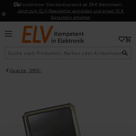
Kostenloser Standardversand ab 39 € Bestellwert
Jetzt zum ELV-Newsletter anmelden und einen 10 €
Gutschein erhalten
Suche
Quarze, SMD-