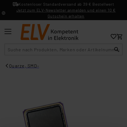
Kostenloser Standardversand ab 39 € Bestellwert
Jetzt zum ELV-Newsletter anmelden und einen 10 €
Gutschein erhalten
Suche
Quarze, SMD-