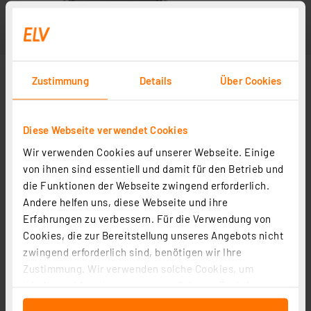
Zustimmung
Details
Über Cookies
Diese Webseite verwendet Cookies
Wir verwenden Cookies auf unserer Webseite. Einige
von ihnen sind essentiell und damit für den Betrieb und
die Funktionen der Webseite zwingend erforderlich.
Andere helfen uns, diese Webseite und ihre
Erfahrungen zu verbessern. Für die Verwendung von
Cookies, die zur Bereitstellung unseres Angebots nicht
zwingend erforderlich sind, benötigen wir Ihre
Zustimmung. Wir verwenden solche Cookies, um
Inhalte und Anzeigen zu personalisieren, Funktionen
für soziale Medien anbieten zu können und die Zugriffe