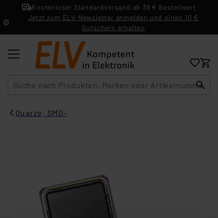
Kostenloser Standardversand ab 39 € Bestellwert
Jetzt zum ELV-Newsletter anmelden und einen 10 €
Gutschein erhalten
Suche
Quarze, SMD-