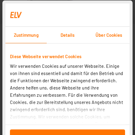
Zustimmung
Details
Über Cookies
Diese Webseite verwendet Cookies
Wir verwenden Cookies auf unserer Webseite. Einige
von ihnen sind essentiell und damit für den Betrieb und
die Funktionen der Webseite zwingend erforderlich.
Andere helfen uns, diese Webseite und ihre
Erfahrungen zu verbessern. Für die Verwendung von
Cookies, die zur Bereitstellung unseres Angebots nicht
zwingend erforderlich sind, benötigen wir Ihre
Zustimmung. Wir verwenden solche Cookies, um
Inhalte und Anzeigen zu personalisieren, Funktionen
für soziale Medien anbieten zu können und die Zugriffe