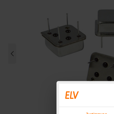
Zustimmung