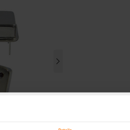
Details