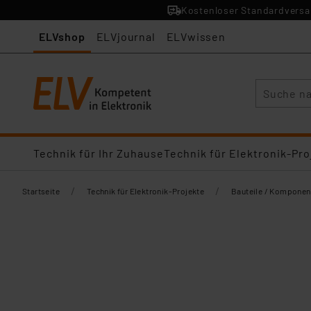
Kostenloser Standardversan
ELVshop
ELVjournal
ELVwissen
Suche
Technik für Ihr Zuhause
Technik für Elektronik-Pro
/
/
Startseite
Technik für Elektronik-Projekte
Bauteile / Komponen