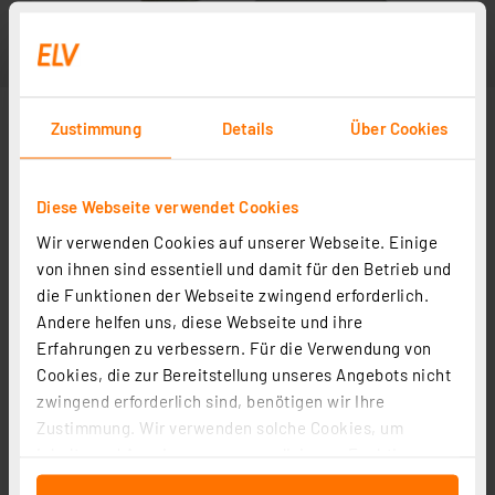
Zustimmung
Details
Über Cookies
Diese Webseite verwendet Cookies
Wir verwenden Cookies auf unserer Webseite. Einige
von ihnen sind essentiell und damit für den Betrieb und
die Funktionen der Webseite zwingend erforderlich.
Andere helfen uns, diese Webseite und ihre
Erfahrungen zu verbessern. Für die Verwendung von
Cookies, die zur Bereitstellung unseres Angebots nicht
zwingend erforderlich sind, benötigen wir Ihre
Zustimmung. Wir verwenden solche Cookies, um
Inhalte und Anzeigen zu personalisieren, Funktionen
für soziale Medien anbieten zu können und die Zugriffe