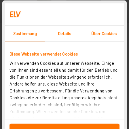
Zustimmung
Details
Über Cookies
Diese Webseite verwendet Cookies
Wir verwenden Cookies auf unserer Webseite. Einige
von ihnen sind essentiell und damit für den Betrieb und
die Funktionen der Webseite zwingend erforderlich.
Andere helfen uns, diese Webseite und ihre
Erfahrungen zu verbessern. Für die Verwendung von
Cookies, die zur Bereitstellung unseres Angebots nicht
zwingend erforderlich sind, benötigen wir Ihre
Zustimmung. Wir verwenden solche Cookies, um
Inhalte und Anzeigen zu personalisieren, Funktionen
für soziale Medien anbieten zu können und die Zugriffe