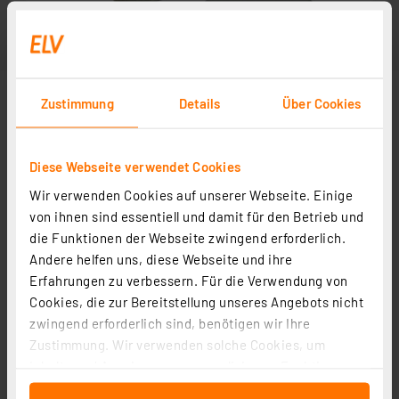
Zustimmung
Details
Über Cookies
Diese Webseite verwendet Cookies
Wir verwenden Cookies auf unserer Webseite. Einige
von ihnen sind essentiell und damit für den Betrieb und
die Funktionen der Webseite zwingend erforderlich.
Andere helfen uns, diese Webseite und ihre
Erfahrungen zu verbessern. Für die Verwendung von
Cookies, die zur Bereitstellung unseres Angebots nicht
zwingend erforderlich sind, benötigen wir Ihre
Zustimmung. Wir verwenden solche Cookies, um
Inhalte und Anzeigen zu personalisieren, Funktionen
für soziale Medien anbieten zu können und die Zugriffe