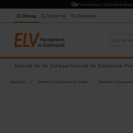
Kostenloser Standardversan
ELVshop
ELVjournal
ELVwissen
Suche
Technik für Ihr Zuhause
Technik für Elektronik-Pro
/
/
Startseite
Technik für Elektronik-Projekte
Bauteile / Komponen