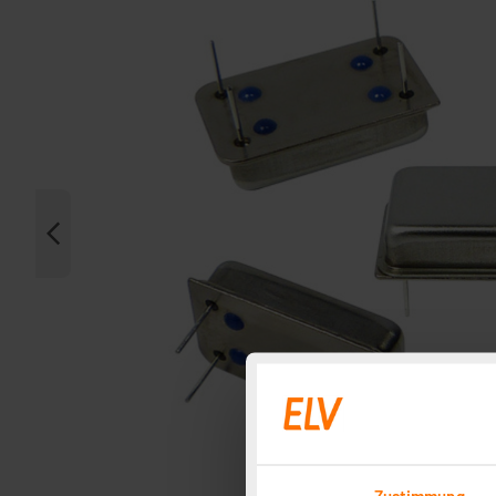
Zustimmung