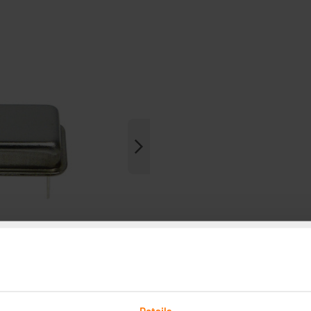
Details