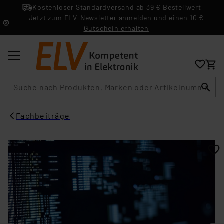
Kostenloser Standardversand ab 39 € Bestellwert
Jetzt zum ELV-Newsletter anmelden und einen 10 €
Gutschein erhalten
Suche
Fachbeiträge