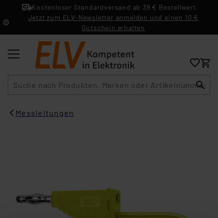
Kostenloser Standardversand ab 39 € Bestellwert
Jetzt zum ELV-Newsletter anmelden und einen 10 €
Gutschein erhalten
Suche
Messleitungen