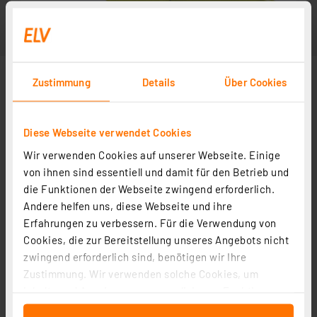
Zustimmung
Details
Über Cookies
Diese Webseite verwendet Cookies
Wir verwenden Cookies auf unserer Webseite. Einige
von ihnen sind essentiell und damit für den Betrieb und
die Funktionen der Webseite zwingend erforderlich.
Andere helfen uns, diese Webseite und ihre
Erfahrungen zu verbessern. Für die Verwendung von
Cookies, die zur Bereitstellung unseres Angebots nicht
zwingend erforderlich sind, benötigen wir Ihre
Zustimmung. Wir verwenden solche Cookies, um
Inhalte und Anzeigen zu personalisieren, Funktionen
für soziale Medien anbieten zu können und die Zugriffe