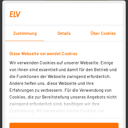
Zustimmung
Details
Über Cookies
Diese Webseite verwendet Cookies
Wir verwenden Cookies auf unserer Webseite. Einige
von ihnen sind essentiell und damit für den Betrieb und
die Funktionen der Webseite zwingend erforderlich.
Andere helfen uns, diese Webseite und ihre
Erfahrungen zu verbessern. Für die Verwendung von
Cookies, die zur Bereitstellung unseres Angebots nicht
zwingend erforderlich sind, benötigen wir Ihre
Zustimmung. Wir verwenden solche Cookies, um
Inhalte und Anzeigen zu personalisieren, Funktionen
für soziale Medien anbieten zu können und die Zugriffe