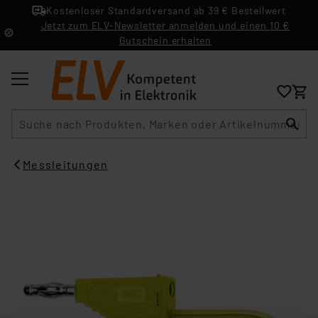
Kostenloser Standardversand ab 39 € Bestellwert
Jetzt zum ELV-Newsletter anmelden und einen 10 €
Gutschein erhalten
Suche
Messleitungen