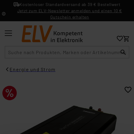
Kostenloser Standardversand ab 39 € Bestellwert
Jetzt zum ELV-Newsletter anmelden und einen 10 €
Gutschein erhalten
Suche
Energie und Strom​