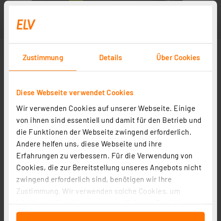
Zustimmung
Details
Über Cookies
Diese Webseite verwendet Cookies
Wir verwenden Cookies auf unserer Webseite. Einige
von ihnen sind essentiell und damit für den Betrieb und
die Funktionen der Webseite zwingend erforderlich.
Andere helfen uns, diese Webseite und ihre
Erfahrungen zu verbessern. Für die Verwendung von
Cookies, die zur Bereitstellung unseres Angebots nicht
zwingend erforderlich sind, benötigen wir Ihre
Zustimmung. Wir verwenden solche Cookies, um
Inhalte und Anzeigen zu personalisieren, Funktionen
für soziale Medien anbieten zu können und die Zugriffe