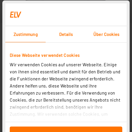
Zustimmung
Details
Über Cookies
Diese Webseite verwendet Cookies
Wir verwenden Cookies auf unserer Webseite. Einige
von ihnen sind essentiell und damit für den Betrieb und
die Funktionen der Webseite zwingend erforderlich.
Andere helfen uns, diese Webseite und ihre
Erfahrungen zu verbessern. Für die Verwendung von
Cookies, die zur Bereitstellung unseres Angebots nicht
zwingend erforderlich sind, benötigen wir Ihre
Zustimmung. Wir verwenden solche Cookies, um
Inhalte und Anzeigen zu personalisieren, Funktionen
für soziale Medien anbieten zu können und die Zugriffe