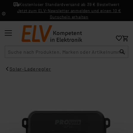
Kostenloser Standardversand ab 39 € Bestellwert
Jetzt zum ELV-Newsletter anmelden und einen 10 €
Gutschein erhalten
Suche
Solar-Laderegler