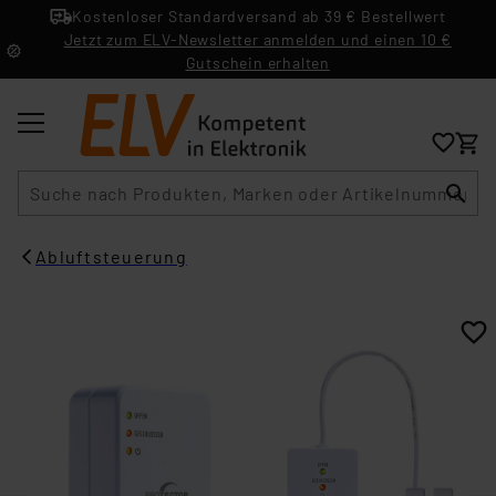
Kostenloser Standardversand ab 39 € Bestellwert
Jetzt zum ELV-Newsletter anmelden und einen 10 €
Gutschein erhalten
Suche
Abluftsteuerung