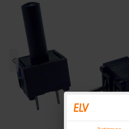
Zustimmung