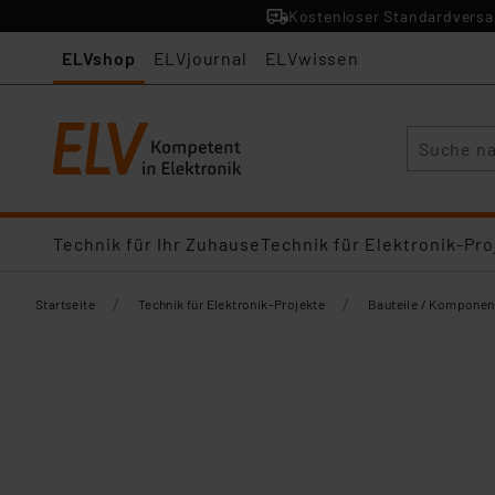
Kostenloser Standardversan
ELVshop
ELVjournal
ELVwissen
Suche
Technik für Ihr Zuhause
Technik für Elektronik-Pro
/
/
Startseite
Technik für Elektronik-Projekte
Bauteile / Komponen