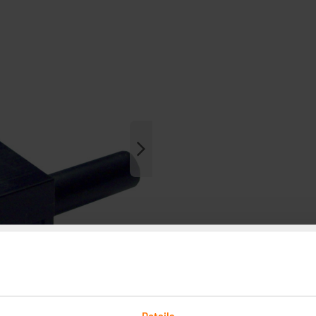
Details