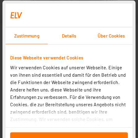
Zustimmung
Details
Über Cookies
Diese Webseite verwendet Cookies
Wir verwenden Cookies auf unserer Webseite. Einige
von ihnen sind essentiell und damit für den Betrieb und
die Funktionen der Webseite zwingend erforderlich.
Andere helfen uns, diese Webseite und ihre
Erfahrungen zu verbessern. Für die Verwendung von
Cookies, die zur Bereitstellung unseres Angebots nicht
zwingend erforderlich sind, benötigen wir Ihre
Zustimmung. Wir verwenden solche Cookies, um
Inhalte und Anzeigen zu personalisieren, Funktionen
für soziale Medien anbieten zu können und die Zugriffe