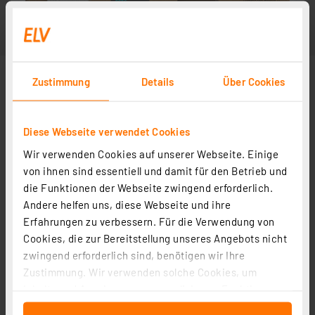
Zustimmung
Details
Über Cookies
Diese Webseite verwendet Cookies
Wir verwenden Cookies auf unserer Webseite. Einige
von ihnen sind essentiell und damit für den Betrieb und
die Funktionen der Webseite zwingend erforderlich.
Andere helfen uns, diese Webseite und ihre
Erfahrungen zu verbessern. Für die Verwendung von
Cookies, die zur Bereitstellung unseres Angebots nicht
zwingend erforderlich sind, benötigen wir Ihre
Zustimmung. Wir verwenden solche Cookies, um
Inhalte und Anzeigen zu personalisieren, Funktionen
für soziale Medien anbieten zu können und die Zugriffe