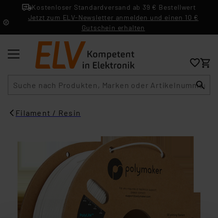
Kostenloser Standardversand ab 39 € Bestellwert
Jetzt zum ELV-Newsletter anmelden und einen 10 €
Gutschein erhalten
Suche
Filament / Resin