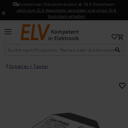
Kostenloser Standardversand ab 39 € Bestellwert
Jetzt zum ELV-Newsletter anmelden und einen 10 €
Gutschein erhalten
Suche
Schalter / Taster