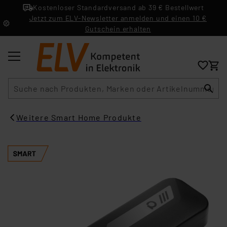
Kostenloser Standardversand ab 39 € Bestellwert
Jetzt zum ELV-Newsletter anmelden und einen 10 €
Gutschein erhalten
Suche
Weitere Smart Home Produkte