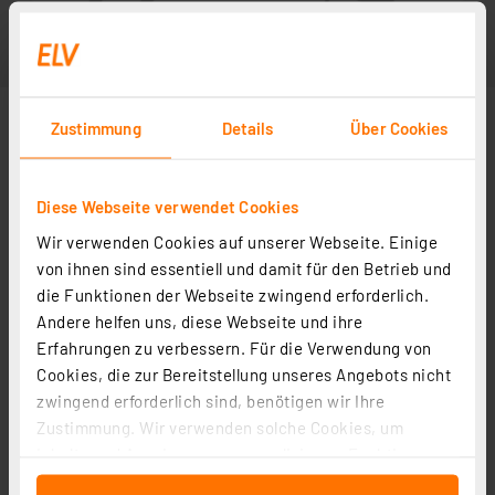
Zustimmung
Details
Über Cookies
Diese Webseite verwendet Cookies
Wir verwenden Cookies auf unserer Webseite. Einige
von ihnen sind essentiell und damit für den Betrieb und
die Funktionen der Webseite zwingend erforderlich.
Andere helfen uns, diese Webseite und ihre
Erfahrungen zu verbessern. Für die Verwendung von
Cookies, die zur Bereitstellung unseres Angebots nicht
zwingend erforderlich sind, benötigen wir Ihre
Zustimmung. Wir verwenden solche Cookies, um
Inhalte und Anzeigen zu personalisieren, Funktionen
für soziale Medien anbieten zu können und die Zugriffe