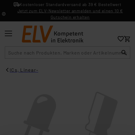
Kostenloser Standardversand ab 39 € Bestellwert
Jetzt zum ELV-Newsletter anmelden und einen 10 €
Gutschein erhalten
Suche
ICs, Linear-