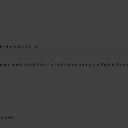
Technische Daten
ampe sind erhebliche Energieeinsparungen möglich. Beso
ekunden