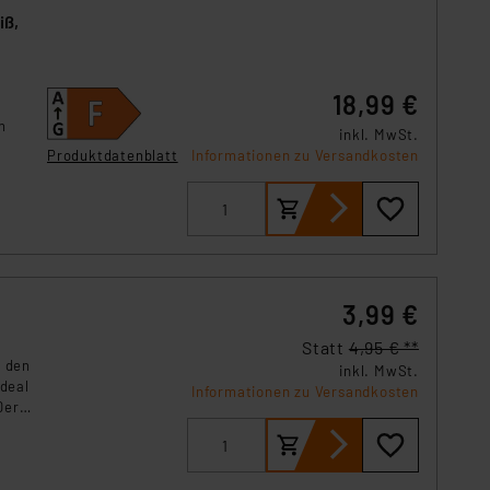
iß,
18,99 €
n
inkl. MwSt.
Produktdatenblatt
Informationen zu Versandkosten
3,99 €
Statt
4,95 € **
r den
inkl. MwSt.
ideal
Informationen zu Versandkosten
Der