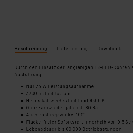
Beschreibung
Lieferumfang
Downloads
Durch den Einsatz der langlebigen T8-LED-Röhrenl
Ausführung.
Nur 23 W Leistungsaufnahme
3700 lm Lichtstrom
Helles kaltweißes Licht mit 6500 K
Gute Farbwiedergabe mit 80 Ra
Ausstrahlungswinkel 190°
Flackerfreier Sofortstart innerhalb von 0,5 S
Lebensdauer bis 60.000 Betriebsstunden