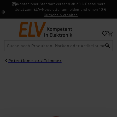
Kostenloser Standardversand ab 39 € Bestellwert
Jetzt zum ELV-Newsletter anmelden und einen 10 €
Gutschein erhalten
Suche
Potentiometer / Trimmer