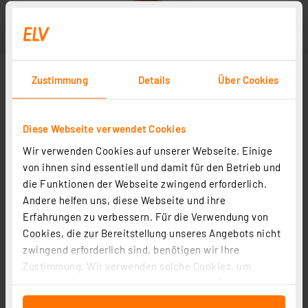
Zustimmung
Details
Über Cookies
Diese Webseite verwendet Cookies
Wir verwenden Cookies auf unserer Webseite. Einige
von ihnen sind essentiell und damit für den Betrieb und
die Funktionen der Webseite zwingend erforderlich.
Andere helfen uns, diese Webseite und ihre
Erfahrungen zu verbessern. Für die Verwendung von
Cookies, die zur Bereitstellung unseres Angebots nicht
zwingend erforderlich sind, benötigen wir Ihre
Zustimmung. Wir verwenden solche Cookies, um
Inhalte und Anzeigen zu personalisieren, Funktionen
für soziale Medien anbieten zu können und die Zugriffe