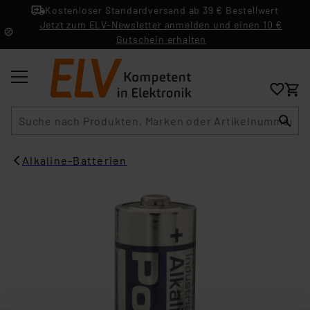
Kostenloser Standardversand ab 39 € Bestellwert
Jetzt zum ELV-Newsletter anmelden und einen 10 €
Gutschein erhalten
Suche
Alkaline-Batterien