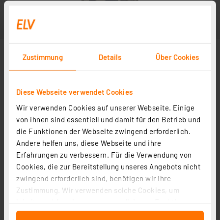
Zustimmung
Details
Über Cookies
Diese Webseite verwendet Cookies
Wir verwenden Cookies auf unserer Webseite. Einige
von ihnen sind essentiell und damit für den Betrieb und
die Funktionen der Webseite zwingend erforderlich.
Andere helfen uns, diese Webseite und ihre
Erfahrungen zu verbessern. Für die Verwendung von
Cookies, die zur Bereitstellung unseres Angebots nicht
zwingend erforderlich sind, benötigen wir Ihre
Zustimmung. Wir verwenden solche Cookies, um
Inhalte und Anzeigen zu personalisieren, Funktionen
für soziale Medien anbieten zu können und die Zugriffe