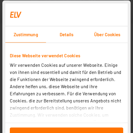
Zustimmung
Details
Über Cookies
Diese Webseite verwendet Cookies
Wir verwenden Cookies auf unserer Webseite. Einige
von ihnen sind essentiell und damit für den Betrieb und
die Funktionen der Webseite zwingend erforderlich.
Andere helfen uns, diese Webseite und ihre
Erfahrungen zu verbessern. Für die Verwendung von
Cookies, die zur Bereitstellung unseres Angebots nicht
zwingend erforderlich sind, benötigen wir Ihre
Zustimmung. Wir verwenden solche Cookies, um
Inhalte und Anzeigen zu personalisieren, Funktionen
für soziale Medien anbieten zu können und die Zugriffe