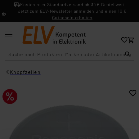
Kostenloser Standardversand ab 39 € Bestellwert
Jetzt zum ELV-Newsletter anmelden und einen 10 €
Gutschein erhalten
Suche
Knopfzellen