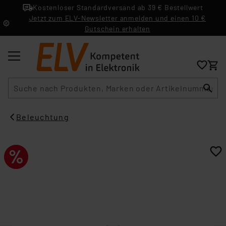
Kostenloser Standardversand ab 39 € Bestellwert
Jetzt zum ELV-Newsletter anmelden und einen 10 €
Gutschein erhalten
Suche
Beleuchtung​