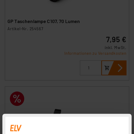
GP Taschenlampe C107, 70 Lumen
Artikel-Nr. 254567
7,95 €
inkl. MwSt.
Informationen zu Versandkosten