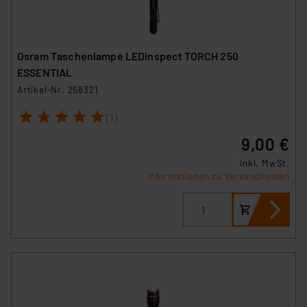
Osram Taschenlampe LEDinspect TORCH 250
ESSENTIAL
Artikel-Nr. 258321
1
2
3
4
5
(1)
9,00 €
inkl. MwSt.
Informationen zu Versandkosten