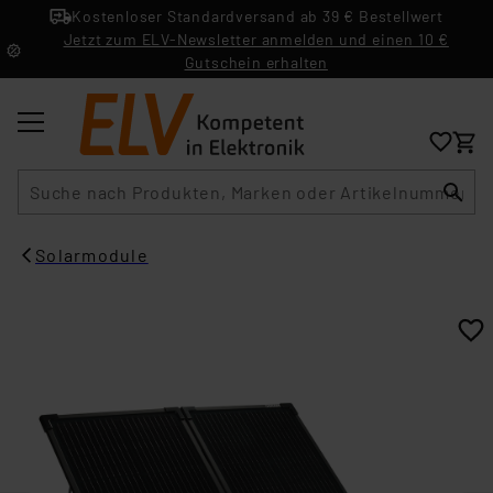
Kostenloser Standardversand ab 39 € Bestellwert
Jetzt zum ELV-Newsletter anmelden und einen 10 €
Gutschein erhalten
Suche
Solarmodule